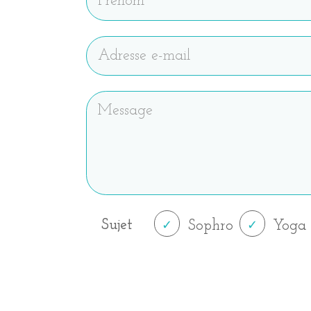
Sujet
Sophro
Yoga