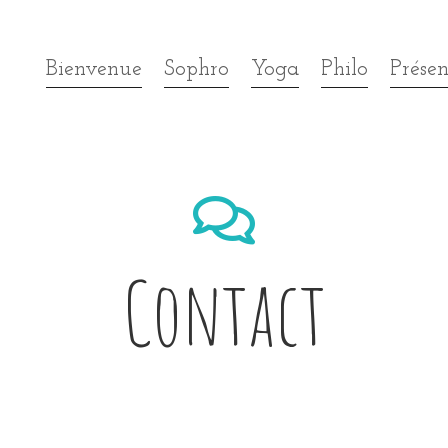
Bienvenue
Sophro
Yoga
Philo
Présen

Contact