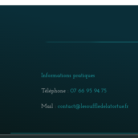
Informations pratiques
Téléphone :
07 66 95 94 75
Mail :
contact@lesouffledelatortue.fr